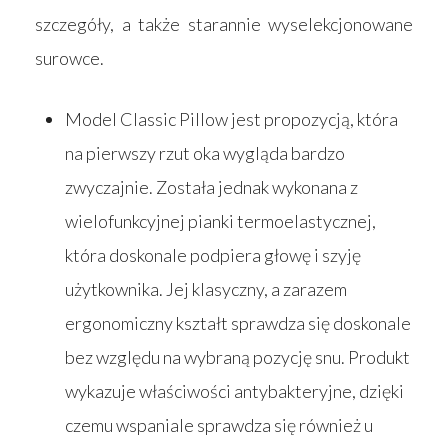
szczegóły, a także starannie wyselekcjonowane
surowce.
Model Classic Pillow jest propozycją, która
na pierwszy rzut oka wygląda bardzo
zwyczajnie. Została jednak wykonana z
wielofunkcyjnej pianki termoelastycznej,
która doskonale podpiera głowę i szyję
użytkownika. Jej klasyczny, a zarazem
ergonomiczny kształt sprawdza się doskonale
bez względu na wybraną pozycję snu. Produkt
wykazuje właściwości antybakteryjne, dzięki
czemu wspaniale sprawdza się również u