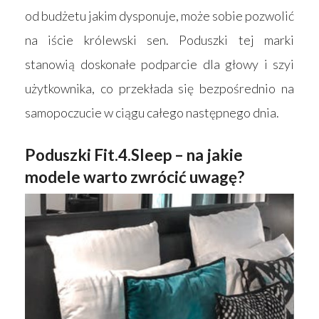
od budżetu jakim dysponuje, może sobie pozwolić
na iście królewski sen. Poduszki tej marki
stanowią doskonałe podparcie dla głowy i szyi
użytkownika, co przekłada się bezpośrednio na
samopoczucie w ciągu całego następnego dnia.
Poduszki Fit.4.Sleep – na jakie
modele warto zwrócić uwagę?