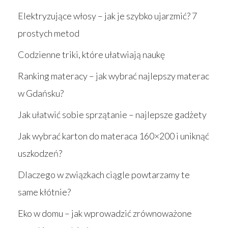
Elektryzujące włosy – jak je szybko ujarzmić? 7
prostych metod
Codzienne triki, które ułatwiają naukę
Ranking materacy – jak wybrać najlepszy materac
w Gdańsku?
Jak ułatwić sobie sprzątanie – najlepsze gadżety
Jak wybrać karton do materaca 160×200 i uniknąć
uszkodzeń?
Dlaczego w związkach ciągle powtarzamy te
same kłótnie?
Eko w domu – jak wprowadzić zrównoważone