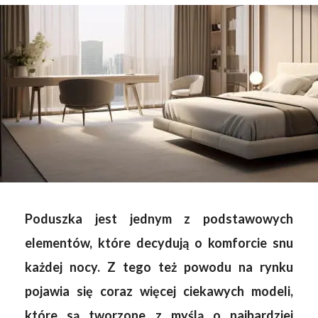
Poduszka jest jednym z podstawowych
elementów, które decydują o komforcie snu
każdej nocy. Z tego też powodu na rynku
pojawia się coraz więcej ciekawych modeli,
które są tworzone z myślą o najbardziej