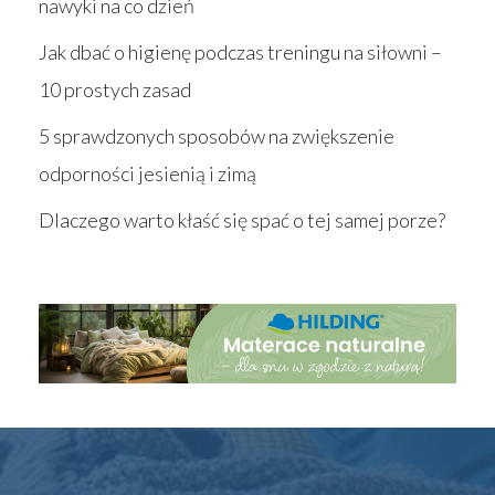
nawyki na co dzień
Jak dbać o higienę podczas treningu na siłowni –
10 prostych zasad
5 sprawdzonych sposobów na zwiększenie
odporności jesienią i zimą
Dlaczego warto kłaść się spać o tej samej porze?