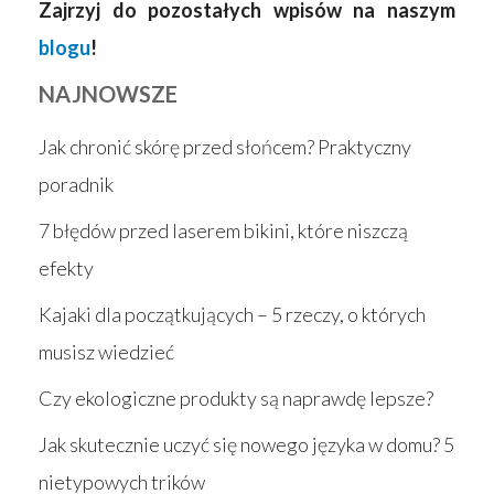
Zajrzyj do pozostałych wpisów na naszym
blogu
!
NAJNOWSZE
Jak chronić skórę przed słońcem? Praktyczny
poradnik
7 błędów przed laserem bikini, które niszczą
efekty
Kajaki dla początkujących – 5 rzeczy, o których
musisz wiedzieć
Czy ekologiczne produkty są naprawdę lepsze?
Jak skutecznie uczyć się nowego języka w domu? 5
nietypowych trików