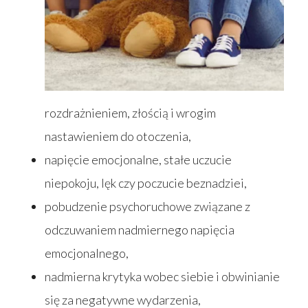
rozdrażnieniem, złością i wrogim
nastawieniem do otoczenia,
napięcie emocjonalne, stałe uczucie
niepokoju, lęk czy poczucie beznadziei,
pobudzenie psychoruchowe związane z
odczuwaniem nadmiernego napięcia
emocjonalnego,
nadmierna krytyka wobec siebie i obwinianie
się za negatywne wydarzenia,