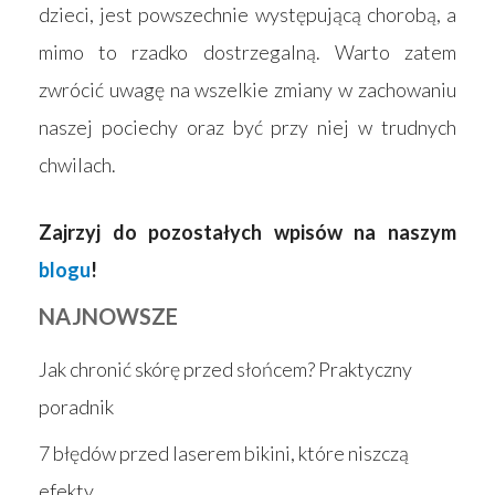
dzieci, jest powszechnie występującą chorobą, a
mimo to rzadko dostrzegalną. Warto zatem
zwrócić uwagę na wszelkie zmiany w zachowaniu
naszej pociechy oraz być przy niej w trudnych
chwilach.
Zajrzyj do pozostałych wpisów na naszym
blogu
!
NAJNOWSZE
Jak chronić skórę przed słońcem? Praktyczny
poradnik
7 błędów przed laserem bikini, które niszczą
efekty