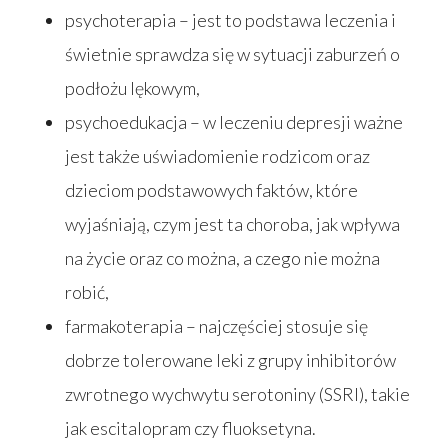
psychoterapia – jest to podstawa leczenia i
świetnie sprawdza się w sytuacji zaburzeń o
podłożu lękowym,
psychoedukacja – w leczeniu depresji ważne
jest także uświadomienie rodzicom oraz
dzieciom podstawowych faktów, które
wyjaśniają, czym jest ta choroba, jak wpływa
na życie oraz co można, a czego nie można
robić,
farmakoterapia – najczęściej stosuje się
dobrze tolerowane leki z grupy inhibitorów
zwrotnego wychwytu serotoniny (SSRI), takie
jak escitalopram czy fluoksetyna.