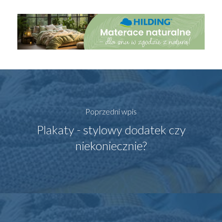
Poprzedni wpis
Plakaty - stylowy dodatek czy
niekoniecznie?