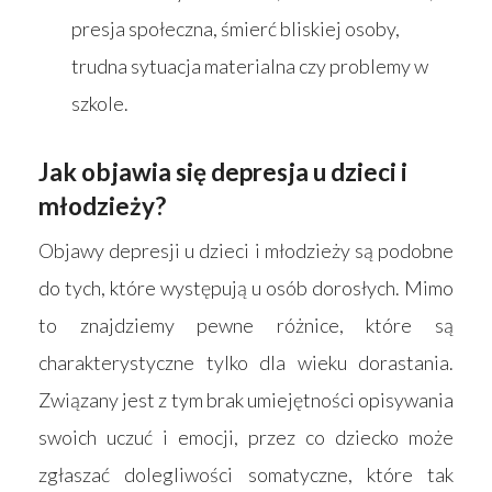
presja społeczna, śmierć bliskiej osoby,
trudna sytuacja materialna czy problemy w
szkole.
Jak objawia się depresja u dzieci i
młodzieży?
Objawy depresji u dzieci i młodzieży są podobne
do tych, które występują u osób dorosłych. Mimo
to znajdziemy pewne różnice, które są
charakterystyczne tylko dla wieku dorastania.
Związany jest z tym brak umiejętności opisywania
swoich uczuć i emocji, przez co dziecko może
zgłaszać dolegliwości somatyczne, które tak