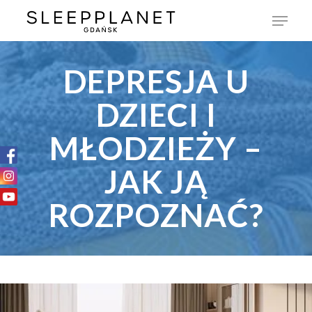
DEPRESJA U
DZIECI I
MŁODZIEŻY –
JAK JĄ
ROZPOZNAĆ?