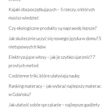
Kajaki dla początkujących – 5 rzeczy, o których
musisz wiedzieć
Czy ekologiczne produkty są naprawdę lepsze?
Jak skutecznie uczyć się nowego języka w domu? 5
nietypowych trików
Elektryzujące włosy – jak je szybko ujarzmić? 7
prostych metod
Codzienne triki, które ułatwiają naukę
Ranking materacy – jak wybrać najlepszy materac
w Gdańsku?
Jak ułatwić sobie sprzątanie – najlepsze gadżety