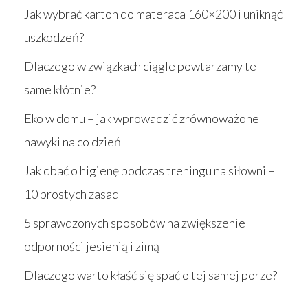
Jak wybrać karton do materaca 160×200 i uniknąć
uszkodzeń?
Dlaczego w związkach ciągle powtarzamy te
same kłótnie?
Eko w domu – jak wprowadzić zrównoważone
nawyki na co dzień
Jak dbać o higienę podczas treningu na siłowni –
10 prostych zasad
5 sprawdzonych sposobów na zwiększenie
odporności jesienią i zimą
Dlaczego warto kłaść się spać o tej samej porze?