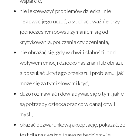
wsparcie,
nie lekceważyć problemów dziecka i nie
negować jego uczuć, a słuchać uważnie przy
jednoczesnym powstrzymaniem się od
krytykowania, pouczania czy oceniania,
nie obrażać się, gdy w chwili słabości, pod
wpływem emocji dziecko nas zrani lub obrazi,
a poszukać ukrytego przekazu i problemu, jaki
może się za tymi słowami kryć,
dużo rozmawiać i dowiadywać się o tym, jakie
są potrzeby dziecka oraz co w danej chwili
myśli,
okazać bezwarunkową akceptację, pokazać, że
jest dla nas ważne i zawsze będziemy je