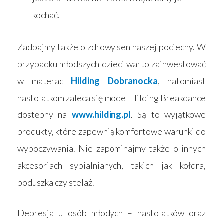
kochać.
Zadbajmy także o zdrowy sen naszej pociechy. W
przypadku młodszych dzieci warto zainwestować
w materac
Hilding Dobranocka
, natomiast
nastolatkom zaleca się model Hilding Breakdance
dostępny na
www.hilding.pl
. Są to wyjątkowe
produkty, które zapewnią komfortowe warunki do
wypoczywania. Nie zapominajmy także o innych
akcesoriach sypialnianych, takich jak kołdra,
poduszka czy stelaż.
Depresja u osób młodych – nastolatków oraz