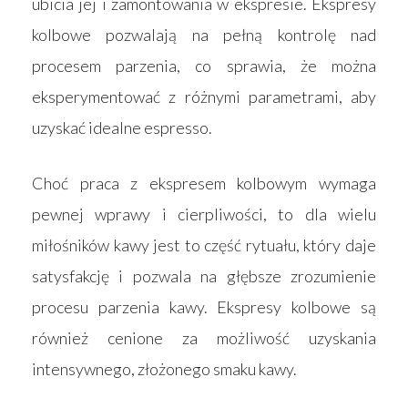
ubicia jej i zamontowania w ekspresie. Ekspresy
kolbowe pozwalają na pełną kontrolę nad
procesem parzenia, co sprawia, że można
eksperymentować z różnymi parametrami, aby
uzyskać idealne espresso.
Choć praca z ekspresem kolbowym wymaga
pewnej wprawy i cierpliwości, to dla wielu
miłośników kawy jest to część rytuału, który daje
satysfakcję i pozwala na głębsze zrozumienie
procesu parzenia kawy. Ekspresy kolbowe są
również cenione za możliwość uzyskania
Strona główna
intensywnego, złożonego smaku kawy.
Produkty