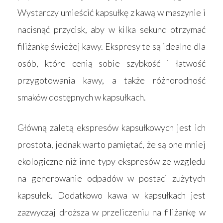
Wystarczy umieścić kapsułkę z kawą w maszynie i
nacisnąć przycisk, aby w kilka sekund otrzymać
filiżankę świeżej kawy. Ekspresy te są idealne dla
osób, które cenią sobie szybkość i łatwość
przygotowania kawy, a także różnorodność
smaków dostępnych w kapsułkach.
Główną zaletą ekspresów kapsułkowych jest ich
prostota, jednak warto pamiętać, że są one mniej
ekologiczne niż inne typy ekspresów ze względu
na generowanie odpadów w postaci zużytych
kapsułek. Dodatkowo kawa w kapsułkach jest
zazwyczaj droższa w przeliczeniu na filiżankę w