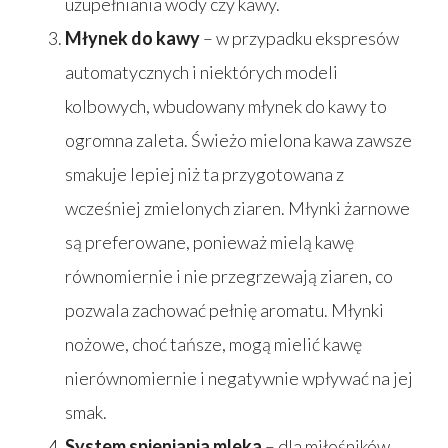
uzupełniania wody czy kawy.
Młynek do kawy
– w przypadku ekspresów
automatycznych i niektórych modeli
kolbowych, wbudowany młynek do kawy to
ogromna zaleta. Świeżo mielona kawa zawsze
smakuje lepiej niż ta przygotowana z
wcześniej zmielonych ziaren. Młynki żarnowe
są preferowane, ponieważ mielą kawę
równomiernie i nie przegrzewają ziaren, co
pozwala zachować pełnię aromatu. Młynki
nożowe, choć tańsze, mogą mielić kawę
nierównomiernie i negatywnie wpływać na jej
smak.
System spieniania mleka
– dla miłośników