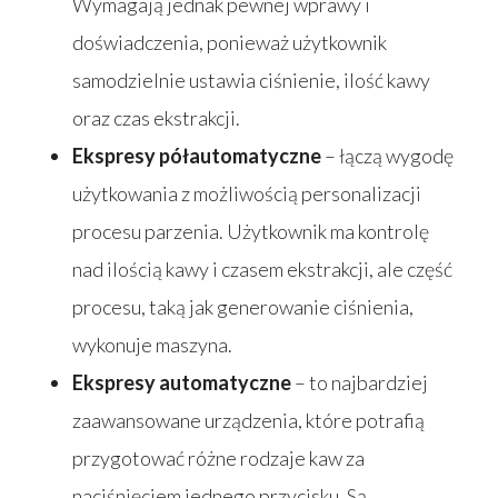
Wymagają jednak pewnej wprawy i
doświadczenia, ponieważ użytkownik
samodzielnie ustawia ciśnienie, ilość kawy
oraz czas ekstrakcji.
Ekspresy półautomatyczne
– łączą wygodę
użytkowania z możliwością personalizacji
procesu parzenia. Użytkownik ma kontrolę
nad ilością kawy i czasem ekstrakcji, ale część
procesu, taką jak generowanie ciśnienia,
wykonuje maszyna.
Ekspresy automatyczne
– to najbardziej
zaawansowane urządzenia, które potrafią
przygotować różne rodzaje kaw za
naciśnięciem jednego przycisku. Są