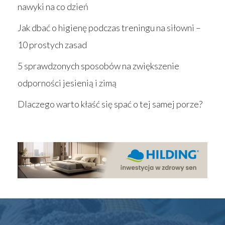
nawyki na co dzień
Jak dbać o higienę podczas treningu na siłowni –
10 prostych zasad
5 sprawdzonych sposobów na zwiększenie
odporności jesienią i zimą
Dlaczego warto kłaść się spać o tej samej porze?