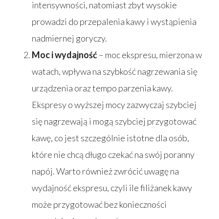
intensywności, natomiast zbyt wysokie
prowadzi do przepalenia kawy i wystąpienia
nadmiernej goryczy.
Moc i wydajność
– moc ekspresu, mierzona w
watach, wpływa na szybkość nagrzewania się
urządzenia oraz tempo parzenia kawy.
Ekspresy o wyższej mocy zazwyczaj szybciej
się nagrzewają i mogą szybciej przygotować
kawę, co jest szczególnie istotne dla osób,
które nie chcą długo czekać na swój poranny
napój. Warto również zwrócić uwagę na
wydajność ekspresu, czyli ile filiżanek kawy
może przygotować bez konieczności