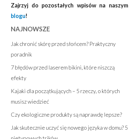
Zajrzyj do pozostałych wpisów na naszym
blogu
!
NAJNOWSZE
Jak chronić skórę przed słońcem? Praktyczny
poradnik
7 błędów przed laserem bikini, które niszczą
efekty
Kajaki dla początkujących – 5 rzeczy, o których
musisz wiedzieć
Czy ekologiczne produkty są naprawdę lepsze?
Jak skutecznie uczyć się nowego języka w domu? 5
nietypowych trików