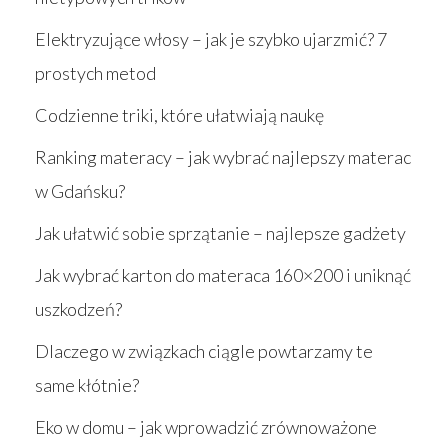
Elektryzujące włosy – jak je szybko ujarzmić? 7
prostych metod
Codzienne triki, które ułatwiają naukę
Ranking materacy – jak wybrać najlepszy materac
w Gdańsku?
Jak ułatwić sobie sprzątanie – najlepsze gadżety
Jak wybrać karton do materaca 160×200 i uniknąć
uszkodzeń?
Dlaczego w związkach ciągle powtarzamy te
same kłótnie?
Eko w domu – jak wprowadzić zrównoważone